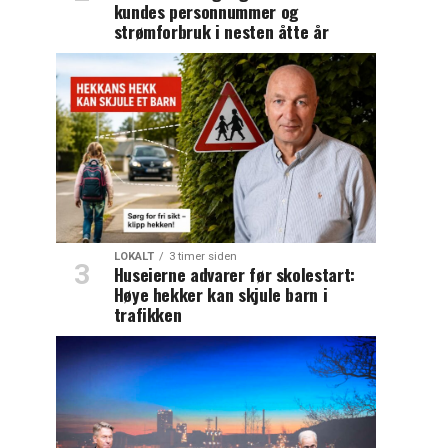
kundes personnummer og
strømforbruk i nesten åtte år
LOKALT
3 timer siden
Huseierne advarer før skolestart:
Høye hekker kan skjule barn i
trafikken