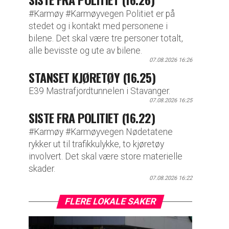
#Karmøy #Karmøyvegen Politiet er på
stedet og i kontakt med personene i
bilene. Det skal være tre personer totalt,
alle bevisste og ute av bilene.
07.08.2026 16:26
STANSET KJØRETØY (16.25)
E39 Mastrafjordtunnelen i Stavanger.
07.08.2026 16:25
SISTE FRA POLITIET (16.22)
#Karmøy #Karmøyvegen Nødetatene
rykker ut til trafikkulykke, to kjøretøy
involvert. Det skal være store materielle
skader.
07.08.2026 16:22
FLERE LOKALE SAKER