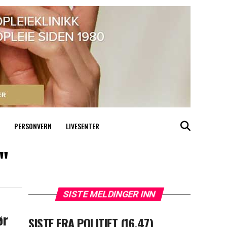
PERSONVERN
LIVESENTER
"
SISTE MELDINGER INN
ør
SISTE FRA POLITIET (16.47)