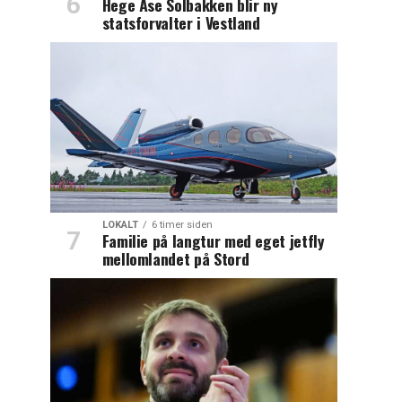
Hege Åse Solbakken blir ny
statsforvalter i Vestland
LOKALT
6 timer siden
Familie på langtur med eget jetfly
mellomlandet på Stord