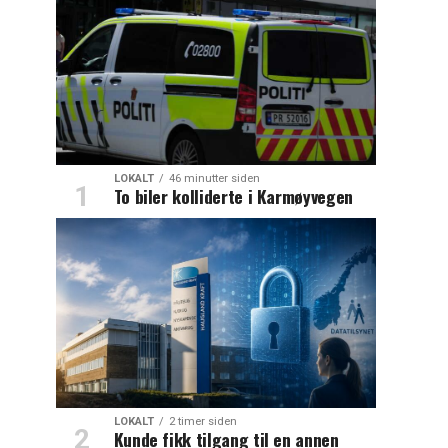
LOKALT
46 minutter siden
To biler kolliderte i Karmøyvegen
LOKALT
2 timer siden
Kunde fikk tilgang til en annen