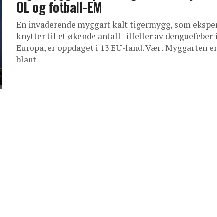
OL og fotball-EM
En invaderende myggart kalt tigermygg, som ekspe
knytter til et økende antall tilfeller av denguefeber 
Europa, er oppdaget i 13 EU-land. Vær: Myggarten er
blant...