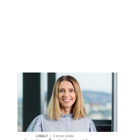
LOKALT
5 timer siden