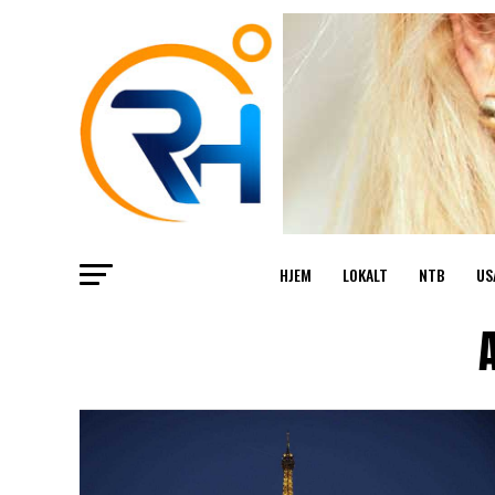
HJEM
LOKALT
NTB
US