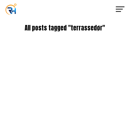
All posts tagged "terrassedør"