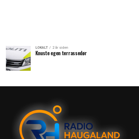
LOKALT
2 år siden
Knuste egen terrassedør