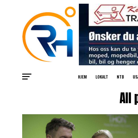
HJEM
LOKALT
NTB
US
All