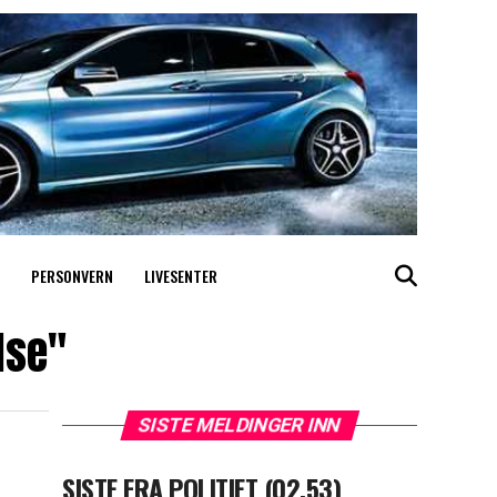
PERSONVERN
LIVESENTER
lse"
SISTE MELDINGER INN
SISTE FRA POLITIET (02.53)