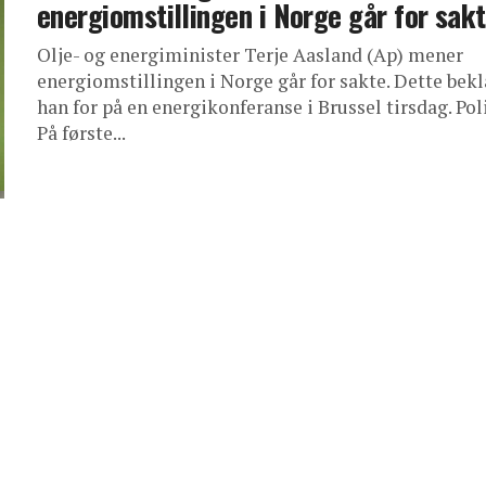
energiomstillingen i Norge går for sak
Olje- og energiminister Terje Aasland (Ap) mener
energiomstillingen i Norge går for sakte. Dette bek
han for på en energikonferanse i Brussel tirsdag. Pol
På første...