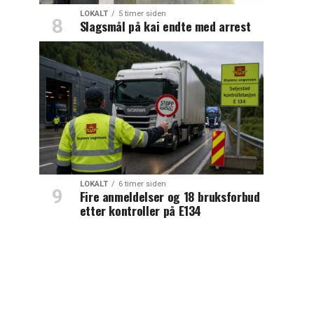
LOKALT
5 timer siden
Slagsmål på kai endte med arrest
LOKALT
6 timer siden
Fire anmeldelser og 18 bruksforbud
etter kontroller på E134