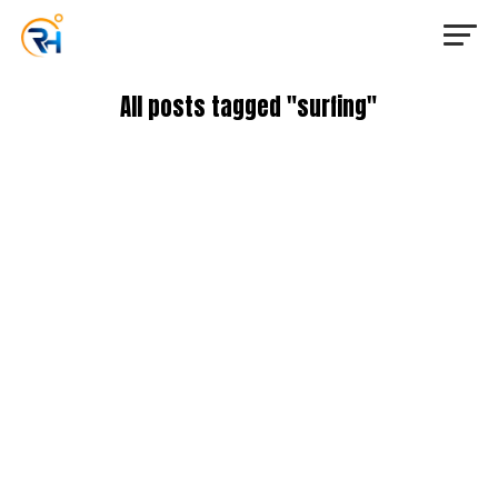
All posts tagged "surfing"