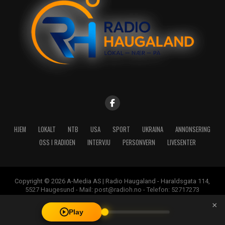
HJEM
LOKALT
NTB
USA
SPORT
UKRAINA
ANNONSERING
OSS I RADIOEN
INTERVJU
PERSONVERN
LIVESENTER
Copyright © 2026 A-Media AS | Radio Haugaland - Haraldsgata 114,
5527 Haugesund - Mail: post@radioh.no - Telefon: 52717273
×
Play