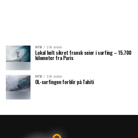
NTB
2 år siden
Lokal helt sikret fransk seier i surfing – 15.700
kilometer fra Paris
NTB
3 år siden
OL-surfingen forblir på Tahiti