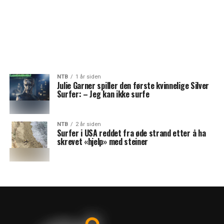
NTB
1 år siden
Julie Garner spiller den første kvinnelige Silver
Surfer: – Jeg kan ikke surfe
NTB
2 år siden
Surfer i USA reddet fra øde strand etter å ha
skrevet «hjelp» med steiner