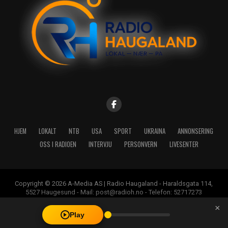
HJEM
LOKALT
NTB
USA
SPORT
UKRAINA
ANNONSERING
OSS I RADIOEN
INTERVJU
PERSONVERN
LIVESENTER
Copyright © 2026 A-Media AS | Radio Haugaland - Haraldsgata 114,
5527 Haugesund - Mail: post@radioh.no - Telefon: 52717273
×
Play