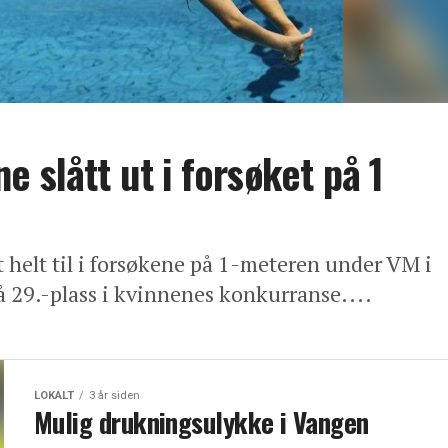
 slått ut i forsøket på 1
 helt til i forsøkene på 1-meteren under VM i
 29.-plass i kvinnenes konkurranse....
LOKALT
3 år siden
Mulig drukningsulykke i Vangen