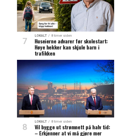
LOKALT
8 timer siden
Huseierne advarer før skolestart:
Høye hekker kan skjule barn i
trafikken
LOKALT
8 timer siden
Vil bygge ut strømnett på halv tid:
– Erkjenner at vi må gjøre mer