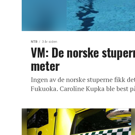
NTB
3 år siden
VM: De norske stuperne
meter
Ingen av de norske stuperne fikk det
Fukuoka. Caroline Kupka ble best på