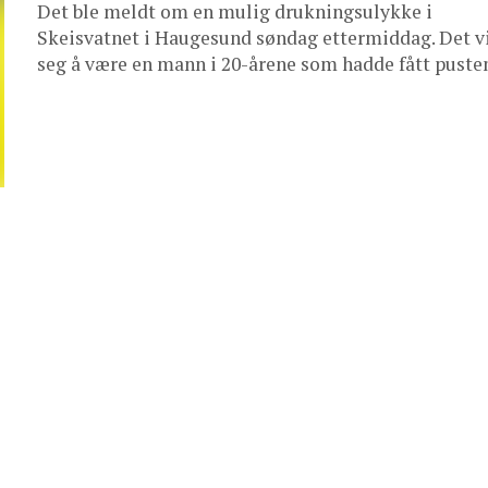
Det ble meldt om en mulig drukningsulykke i
Skeisvatnet i Haugesund søndag ettermiddag. Det v
seg å være en mann i 20-årene som hadde fått pusten