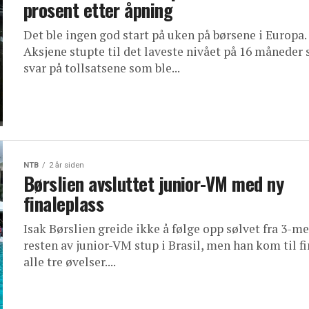
prosent etter åpning
Det ble ingen god start på uken på børsene i Europa.
Aksjene stupte til det laveste nivået på 16 måneder
svar på tollsatsene som ble...
NTB
2 år siden
Børslien avsluttet junior-VM med ny
finaleplass
Isak Børslien greide ikke å følge opp sølvet fra 3-me
resten av junior-VM stup i Brasil, men han kom til fi
alle tre øvelser....