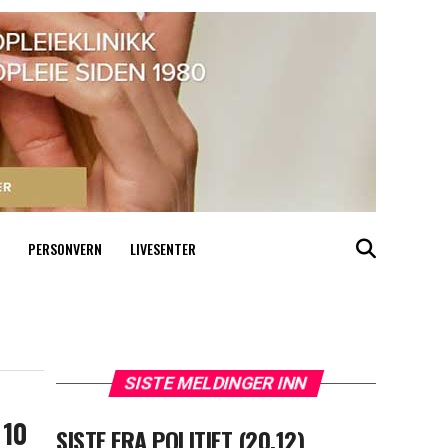
PERSONVERN
LIVESENTER
SISTE MELDINGER INN
 10
SISTE FRA POLITIET (20.12)