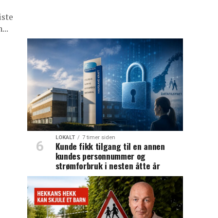
iste
...
LOKALT
7 timer siden
Kunde fikk tilgang til en annen
kundes personnummer og
strømforbruk i nesten åtte år