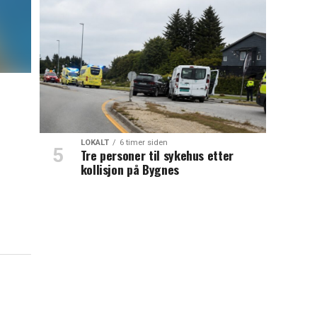
LOKALT
6 timer siden
Tre personer til sykehus etter
kollisjon på Bygnes