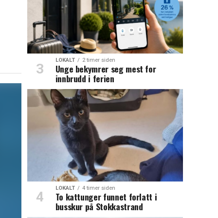
LOKALT
2 timer siden
Unge bekymrer seg mest for
innbrudd i ferien
LOKALT
4 timer siden
To kattunger funnet forlatt i
busskur på Stokkastrand