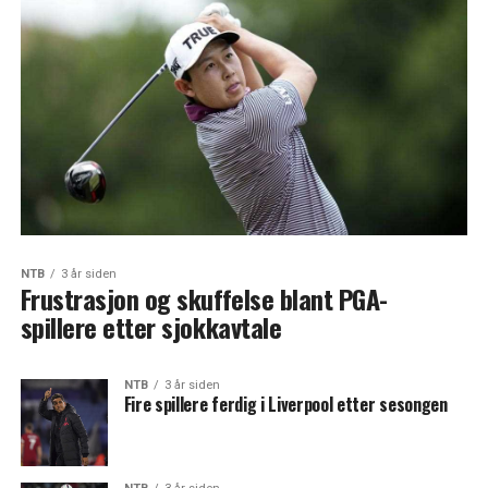
NTB
3 år siden
Frustrasjon og skuffelse blant PGA-
spillere etter sjokkavtale
NTB
3 år siden
Fire spillere ferdig i Liverpool etter sesongen