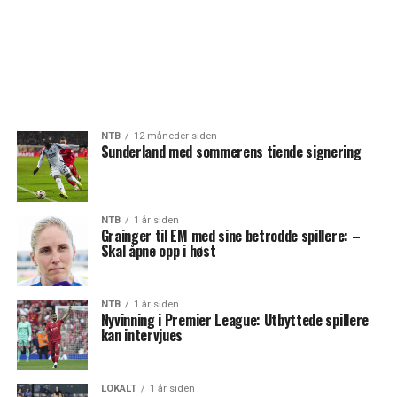
NTB
12 måneder siden
Sunderland med sommerens tiende signering
NTB
1 år siden
Grainger til EM med sine betrodde spillere: –
Skal åpne opp i høst
NTB
1 år siden
Nyvinning i Premier League: Utbyttede spillere
kan intervjues
LOKALT
1 år siden