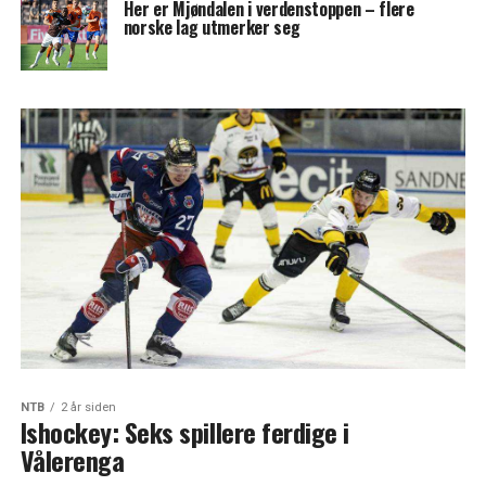
Her er Mjøndalen i verdenstoppen – flere
norske lag utmerker seg
NTB
2 år siden
Ishockey: Seks spillere ferdige i
Vålerenga