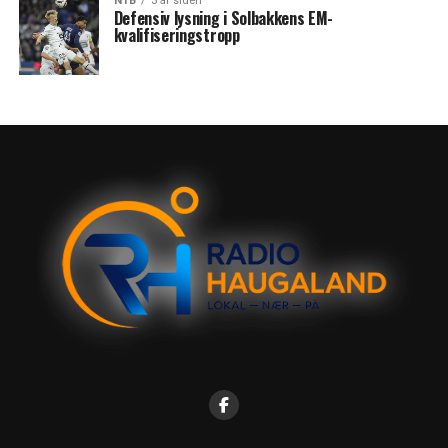
NTB
3 år siden
Defensiv lysning i Solbakkens EM-
kvalifiseringstropp