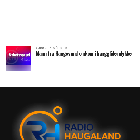
LOKALT
3 år siden
Mann fra Haugesund omkom i hanggliderulykke