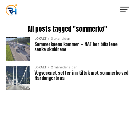
All posts tagged "sommerkø"
LOKALT
3 uker siden
Sommerkøene kommer – NAF ber bilistene
senke skuldrene
LOKALT
2 måneder siden
Vegvesenet setter inn tiltak mot sommerkø ved
Hardangerbrua