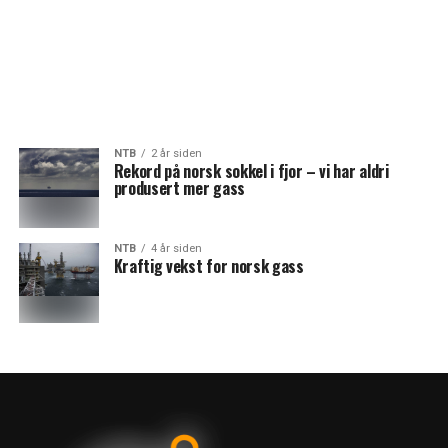
NTB
2 år siden
Rekord på norsk sokkel i fjor – vi har aldri
produsert mer gass
NTB
4 år siden
Kraftig vekst for norsk gass