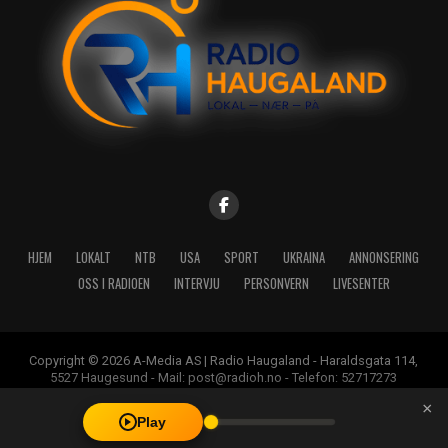
HJEM
LOKALT
NTB
USA
SPORT
UKRAINA
ANNONSERING
OSS I RADIOEN
INTERVJU
PERSONVERN
LIVESENTER
Copyright © 2026 A-Media AS | Radio Haugaland - Haraldsgata 114,
5527 Haugesund - Mail: post@radioh.no - Telefon: 52717273
×
Play