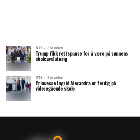
NTB
2 år siden
Trump fikk rettspause for å være på sønnens
skoleavslutning
NTB
3 år siden
Prinsesse Ingrid Alexandra er ferdig på
videregående skole