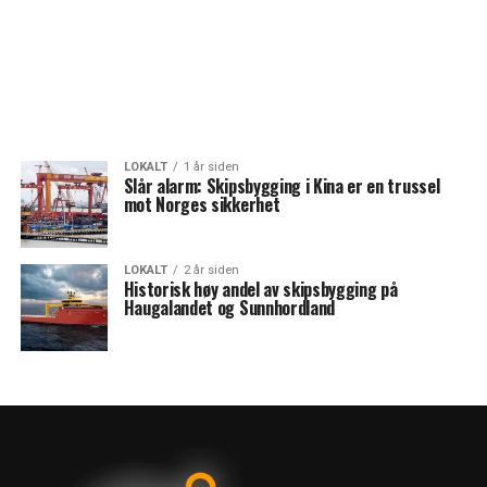
LOKALT
1 år siden
Slår alarm: Skipsbygging i Kina er en trussel
mot Norges sikkerhet
LOKALT
2 år siden
Historisk høy andel av skipsbygging på
Haugalandet og Sunnhordland