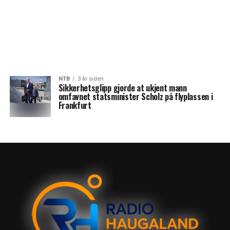
NTB
3 år siden
Sikkerhetsglipp gjorde at ukjent mann
omfavnet statsminister Scholz på flyplassen i
Frankfurt