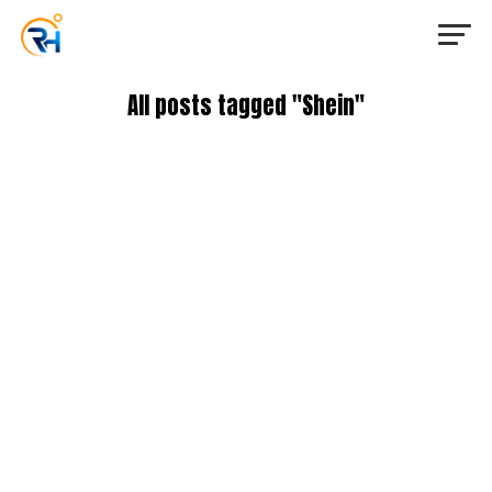
All posts tagged "Shein"