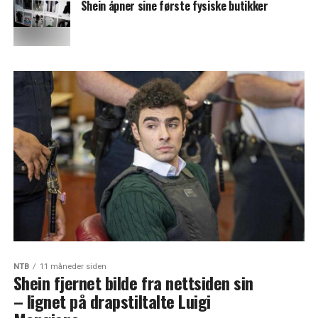
Shein åpner sine første fysiske butikker
NTB
11 måneder siden
Shein fjernet bilde fra nettsiden sin
– lignet på drapstiltalte Luigi