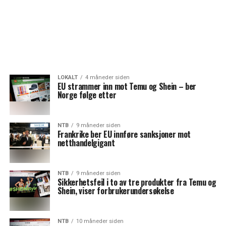
LOKALT
4 måneder siden
EU strammer inn mot Temu og Shein – ber
Norge følge etter
NTB
9 måneder siden
Frankrike ber EU innføre sanksjoner mot
netthandelgigant
NTB
9 måneder siden
Sikkerhetsfeil i to av tre produkter fra Temu og
Shein, viser forbrukerundersøkelse
NTB
10 måneder siden