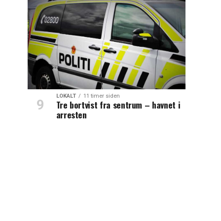
LOKALT
11 timer siden
Tre bortvist fra sentrum – havnet i
arresten