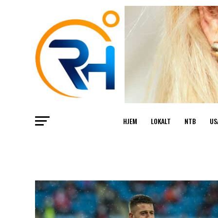
HJEM
LOKALT
NTB
US