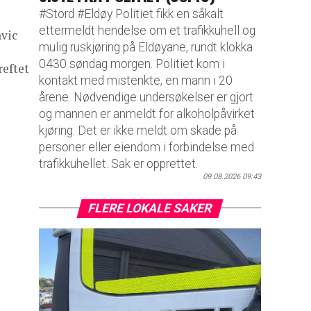
#Stord #Eldøy Politiet fikk en såkalt
ettermeldt hendelse om et trafikkuhell og
avic
mulig ruskjøring på Eldøyane, rundt klokka
0430 søndag morgen. Politiet kom i
reftet
kontakt med mistenkte, en mann i 20
årene. Nødvendige undersøkelser er gjort
og mannen er anmeldt for alkoholpåvirket
kjøring. Det er ikke meldt om skade på
personer eller eiendom i forbindelse med
trafikkuhellet. Sak er opprettet.
09.08.2026 09:43
FLERE LOKALE SAKER