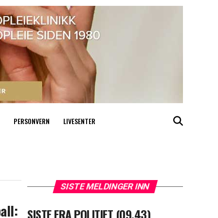
PERSONVERN
LIVESENTER
SISTE MELDINGER INN
all:
SISTE FRA POLITIET (09.43)