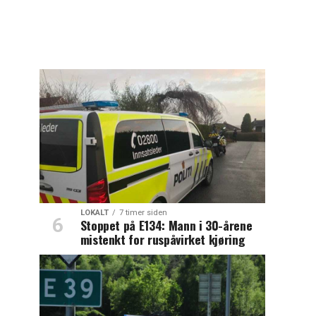
LOKALT
7 timer siden
Stoppet på E134: Mann i 30-årene
mistenkt for ruspåvirket kjøring