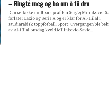
– Ringte meg og ba om å få dra
Den serbiske midtbaneprofilen Sergej Milinkovic-S
forlater Lazio og Serie A og er klar for Al-Hilal i
saudiarabisk toppfotball. Sport: Overgangen ble bek
av Al-Hilal onsdag kveld.Milinkovic-Savic...