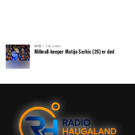
NTB
2 år siden
Millwall-keeper Matija Sarkic (26) er død