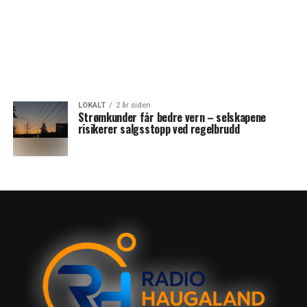
LOKALT
2 år siden
Strømkunder får bedre vern – selskapene
risikerer salgsstopp ved regelbrudd