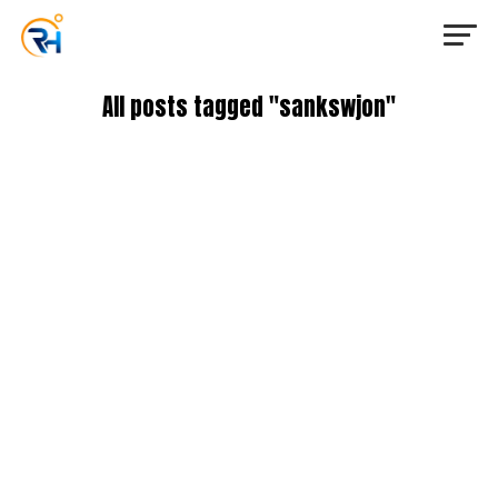
All posts tagged "sankswjon"