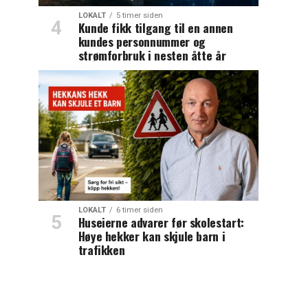
LOKALT
5 timer siden
Kunde fikk tilgang til en annen
kundes personnummer og
strømforbruk i nesten åtte år
LOKALT
6 timer siden
Huseierne advarer før skolestart:
Høye hekker kan skjule barn i
trafikken