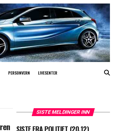
PERSONVERN
LIVESENTER
SISTE MELDINGER INN
aren
SISTE FRA POLITIET (20.12)