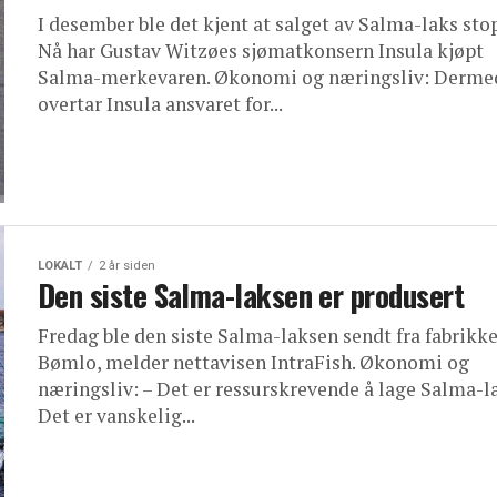
I desember ble det kjent at salget av Salma-laks sto
Nå har Gustav Witzøes sjømatkonsern Insula kjøpt
Salma-merkevaren. Økonomi og næringsliv: Derme
overtar Insula ansvaret for...
LOKALT
2 år siden
Den siste Salma-laksen er produsert
Fredag ble den siste Salma-laksen sendt fra fabrikke
Bømlo, melder nettavisen IntraFish. Økonomi og
næringsliv: – Det er ressurskrevende å lage Salma-l
Det er vanskelig...