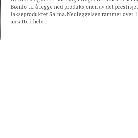
Bømlo til å legge ned produksjonen av det prestisje
lakseproduktet Salma. Nedleggelsen rammer over 1
ansatte i hele...