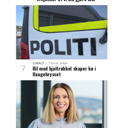
LOKALT
7 timer siden
Bil med hjultrøbbel skaper kø i
Haugekrysset