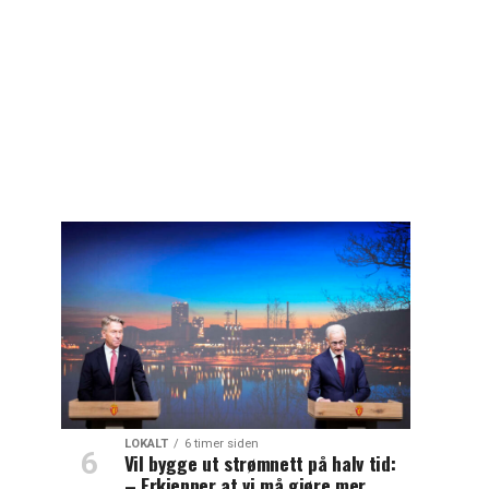
LOKALT
6 timer siden
Vil bygge ut strømnett på halv tid:
– Erkjenner at vi må gjøre mer