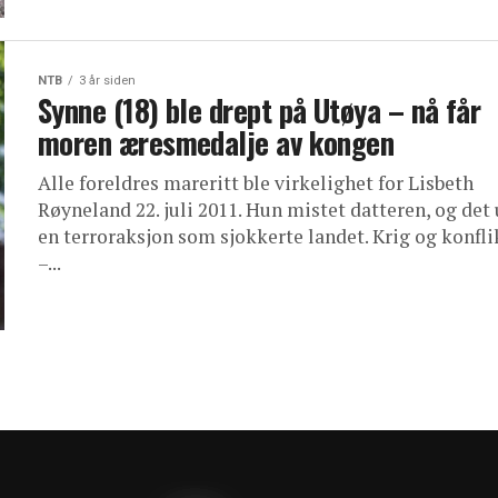
NTB
3 år siden
Synne (18) ble drept på Utøya – nå får
moren æresmedalje av kongen
Alle foreldres mareritt ble virkelighet for Lisbeth
Røyneland 22. juli 2011. Hun mistet datteren, og det
en terroraksjon som sjokkerte landet. Krig og konfli
–...