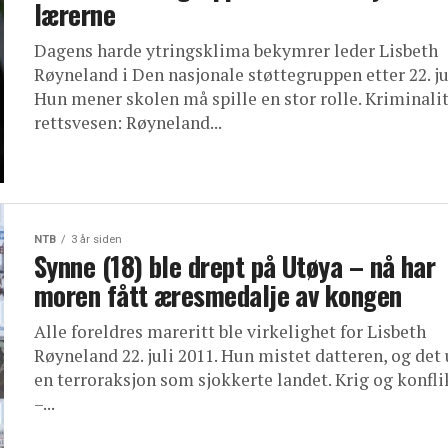
lærerne
Dagens harde ytringsklima bekymrer leder Lisbeth
Røyneland i Den nasjonale støttegruppen etter 22. ju
Hun mener skolen må spille en stor rolle. Kriminali
rettsvesen: Røyneland...
NTB
3 år siden
Synne (18) ble drept på Utøya – nå har
moren fått æresmedalje av kongen
Alle foreldres mareritt ble virkelighet for Lisbeth
Røyneland 22. juli 2011. Hun mistet datteren, og det
en terroraksjon som sjokkerte landet. Krig og konfli
–...