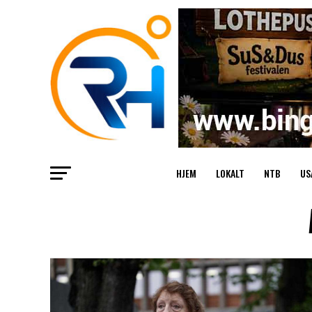
HJEM
LOKALT
NTB
US