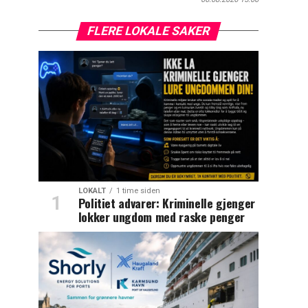
FLERE LOKALE SAKER
LOKALT
1 time siden
Politiet advarer: Kriminelle gjenger
lokker ungdom med raske penger