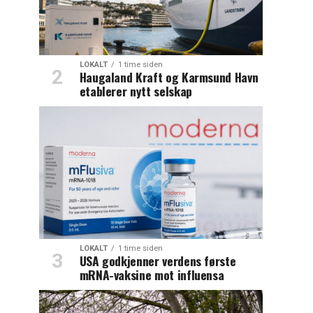
LOKALT
1 time siden
Haugaland Kraft og Karmsund Havn
etablerer nytt selskap
LOKALT
1 time siden
USA godkjenner verdens første
mRNA-vaksine mot influensa