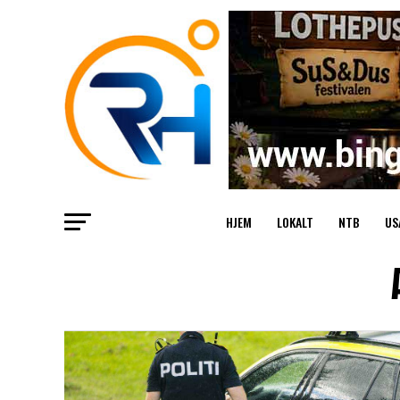
HJEM
LOKALT
NTB
US