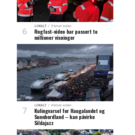
LOKALT
3 timer siden
Rogfast-video har passert to
millioner visninger
LOKALT
4 timer siden
Kulingvarsel for Haugalandet og
Sunnhordland – kan påvirke
Sildajazz