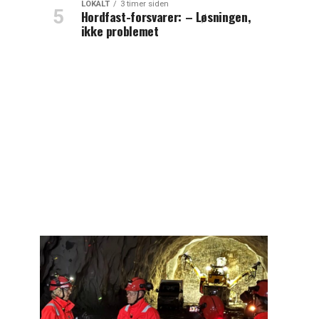
LOKALT
3 timer siden
Hordfast-forsvarer: – Løsningen,
ikke problemet