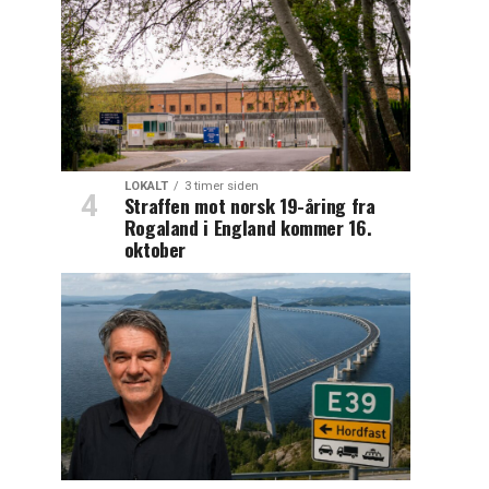
LOKALT
3 timer siden
Straffen mot norsk 19-åring fra
Rogaland i England kommer 16.
oktober