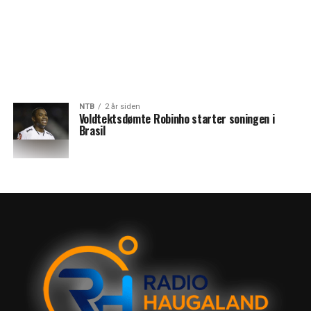
NTB
2 år siden
Voldtektsdømte Robinho starter soningen i
Brasil