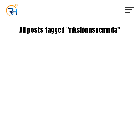
All posts tagged "rikslønnsnemnda"