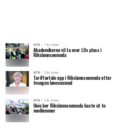
NTB
1 år siden
Akademikerne vil ta over LOs plass i
Rikslønnsnemnda
NTB
2 år siden
Tariffavtale opp i Rikslønnsnemnda etter
tvungen lønnsnemnd
NTB
2 år siden
Unio ber Rikslønnsnemnda kaste ut to
medlemmer