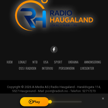
HJEM
LOKALT
NTB
USA
SPORT
UKRAINA
ANNONSERING
OSS I RADIOEN
INTERVJU
PERSONVERN
LIVESENTER
Copyright © 2026 A-Media AS | Radio Haugaland - Haraldsgata 114,
5527 Haugesund - Mail: post@radioh.no - Telefon: 52717273
×
Play