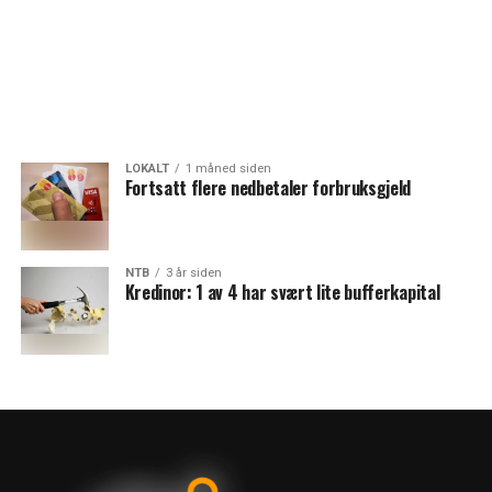
LOKALT
1 måned siden
Fortsatt flere nedbetaler forbruksgjeld
NTB
3 år siden
Kredinor: 1 av 4 har svært lite bufferkapital