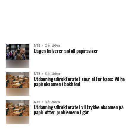
NTB
2 år siden
Dagen halverer antall papiraviser
NTB
3 år siden
Utdanningsdirektoratet snur etter kaos: Vil ha
papireksamen i bakhånd
NTB
3 år siden
Utdanningsdirektoratet vil trykke eksamen på
papir etter problemene i går