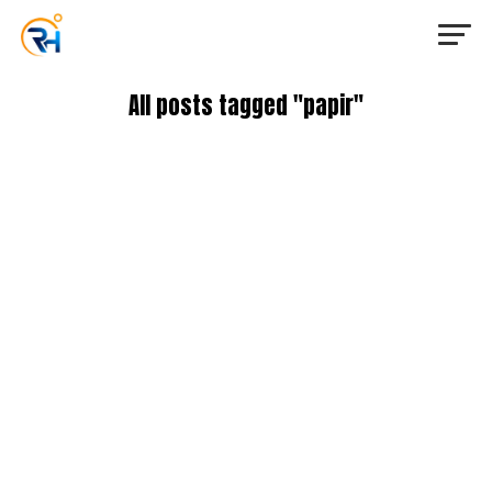
All posts tagged "papir"