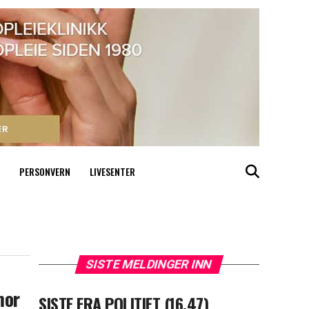
PERSONVERN
LIVESENTER
SISTE MELDINGER INN
mor
SISTE FRA POLITIET (16.47)