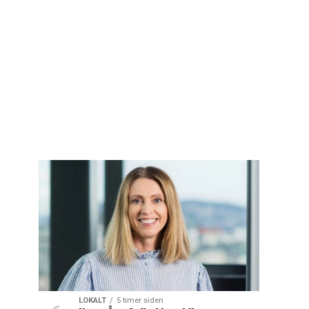
LOKALT
5 timer siden