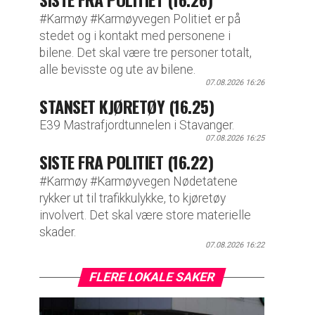
#Karmøy #Karmøyvegen Politiet er på
stedet og i kontakt med personene i
bilene. Det skal være tre personer totalt,
alle bevisste og ute av bilene.
07.08.2026 16:26
STANSET KJØRETØY (16.25)
E39 Mastrafjordtunnelen i Stavanger.
07.08.2026 16:25
SISTE FRA POLITIET (16.22)
#Karmøy #Karmøyvegen Nødetatene
rykker ut til trafikkulykke, to kjøretøy
involvert. Det skal være store materielle
skader.
07.08.2026 16:22
FLERE LOKALE SAKER