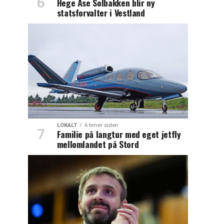
Hege Åse Solbakken blir ny
statsforvalter i Vestland
LOKALT
6 timer siden
Familie på langtur med eget jetfly
mellomlandet på Stord