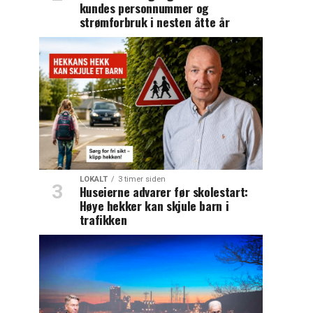
kundes personnummer og
strømforbruk i nesten åtte år
LOKALT
3 timer siden
Huseierne advarer før skolestart:
Høye hekker kan skjule barn i
trafikken