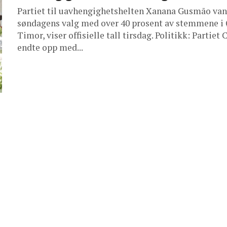
Partiet til uavhengighetshelten Xanana Gusmão van
søndagens valg med over 40 prosent av stemmene i 
Timor, viser offisielle tall tirsdag. Politikk: Partiet
endte opp med...