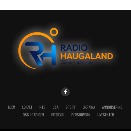
HJEM
LOKALT
NTB
USA
SPORT
UKRAINA
ANNONSERING
OSS I RADIOEN
INTERVJU
PERSONVERN
LIVESENTER