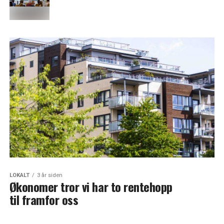
LOKALT
3 år siden
Økonomer tror vi har to rentehopp
til framfor oss