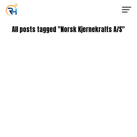
All posts tagged "Norsk Kjernekrafts A/S"