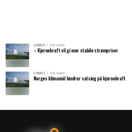
LOKALT
3 år siden
– Kjernekraft vil gi mer stabile strømpriser
LOKALT
3 år siden
Norges klimamål hindrer satsing på kjernekraft