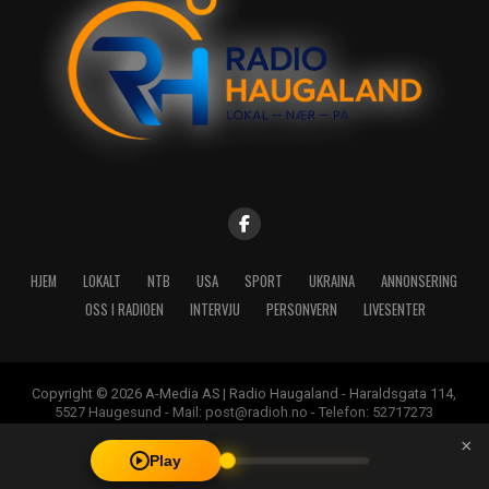
HJEM
LOKALT
NTB
USA
SPORT
UKRAINA
ANNONSERING
OSS I RADIOEN
INTERVJU
PERSONVERN
LIVESENTER
Copyright © 2026 A-Media AS | Radio Haugaland - Haraldsgata 114,
5527 Haugesund - Mail: post@radioh.no - Telefon: 52717273
×
Play