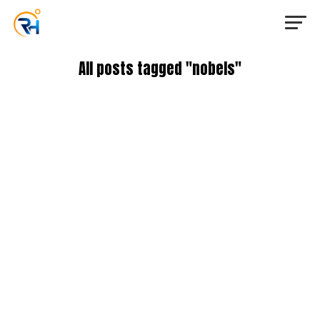
All posts tagged "nobels"