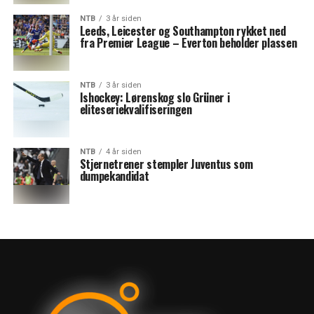
NTB
3 år siden
Leeds, Leicester og Southampton rykket ned
fra Premier League – Everton beholder plassen
NTB
3 år siden
Ishockey: Lørenskog slo Grüner i
eliteseriekvalifiseringen
NTB
4 år siden
Stjernetrener stempler Juventus som
dumpekandidat