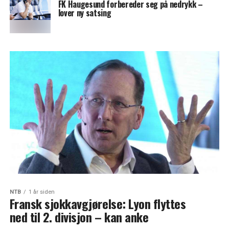
FK Haugesund forbereder seg på nedrykk –
lover ny satsing
NTB
1 år siden
Fransk sjokkavgjørelse: Lyon flyttes
ned til 2. divisjon – kan anke