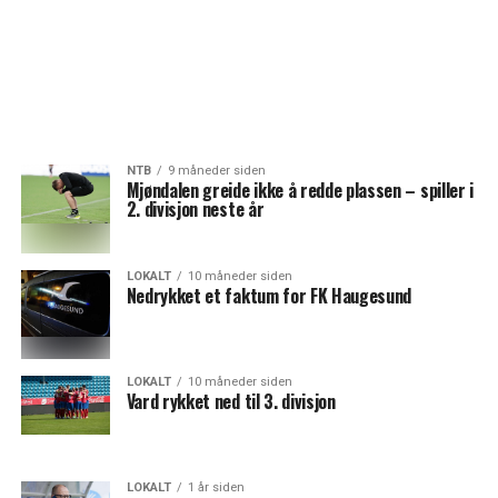
NTB
9 måneder siden
Mjøndalen greide ikke å redde plassen – spiller i
2. divisjon neste år
LOKALT
10 måneder siden
Nedrykket et faktum for FK Haugesund
LOKALT
10 måneder siden
Vard rykket ned til 3. divisjon
LOKALT
1 år siden