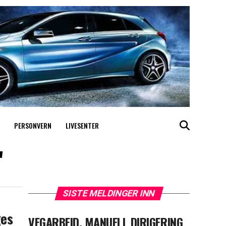
PERSONVERN
LIVESENTER
"
SISTE MELDINGER INN
ges
VEGARBEID, MANUELL DIRIGERING