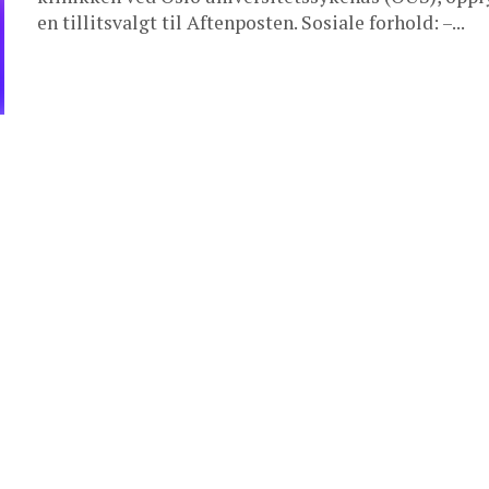
en tillitsvalgt til Aftenposten. Sosiale forhold: –...