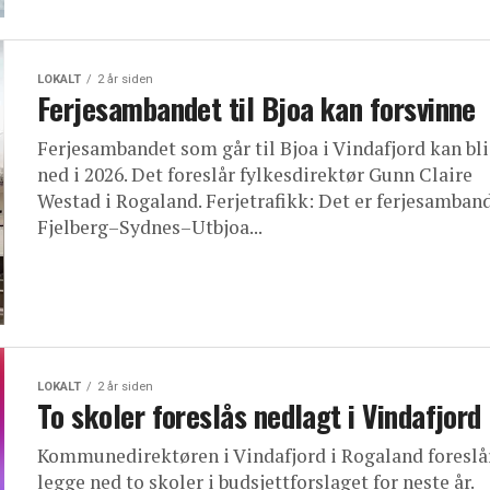
LOKALT
2 år siden
Ferjesambandet til Bjoa kan forsvinne
Ferjesambandet som går til Bjoa i Vindafjord kan bli
ned i 2026. Det foreslår fylkesdirektør Gunn Claire
Westad i Rogaland. Ferjetrafikk: Det er ferjesamban
Fjelberg–Sydnes–Utbjoa...
LOKALT
2 år siden
To skoler foreslås nedlagt i Vindafjord
Kommunedirektøren i Vindafjord i Rogaland foreslå
legge ned to skoler i budsjettforslaget for neste år.