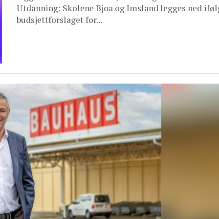
Utdanning: Skolene Bjoa og Imsland legges ned iføl
budsjettforslaget for...