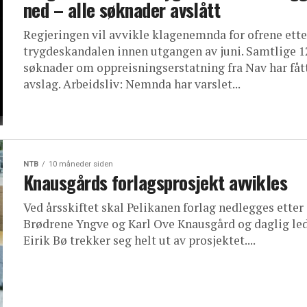
ned – alle søknader avslått
Regjeringen vil avvikle klagenemnda for ofrene ette
trygdeskandalen innen utgangen av juni. Samtlige 1
søknader om oppreisningserstatning fra Nav har fåt
avslag. Arbeidsliv: Nemnda har varslet...
NTB
10 måneder siden
Knausgårds forlagsprosjekt avvikles
Ved årsskiftet skal Pelikanen forlag nedlegges etter 
Brødrene Yngve og Karl Ove Knausgård og daglig le
Eirik Bø trekker seg helt ut av prosjektet....