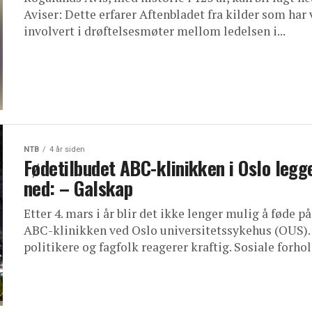
Aviser: Dette erfarer Aftenbladet fra kilder som har
involvert i drøftelsesmøter mellom ledelsen i...
NTB
4 år siden
Fødetilbudet ABC-klinikken i Oslo legg
ned: – Galskap
Etter 4. mars i år blir det ikke lenger mulig å føde på
ABC-klinikken ved Oslo universitetssykehus (OUS).
politikere og fagfolk reagerer kraftig. Sosiale forhold