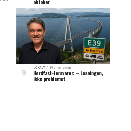
oktober
LOKALT
19 timer siden
Hordfast-forsvarer: – Løsningen,
ikke problemet