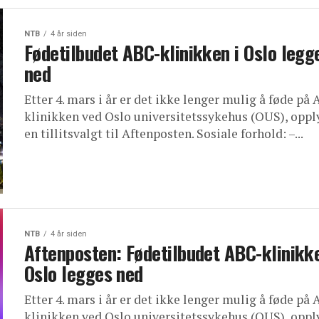
NTB
4 år siden
Fødetilbudet ABC-klinikken i Oslo legg
ned
Etter 4. mars i år er det ikke lenger mulig å føde på
klinikken ved Oslo universitetssykehus (OUS), oppl
en tillitsvalgt til Aftenposten. Sosiale forhold: –...
NTB
4 år siden
Aftenposten: Fødetilbudet ABC-klinikke
Oslo legges ned
Etter 4. mars i år er det ikke lenger mulig å føde på
klinikken ved Oslo universitetssykehus (OUS), oppl