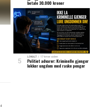
betale 30.000 kroner
LOKALT
17 timer siden
Politiet advarer: Kriminelle gjenger
lokker ungdom med raske penger
d.