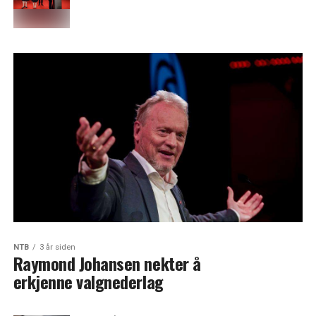
NTB
3 år siden
Raymond Johansen nekter å
erkjenne valgnederlag