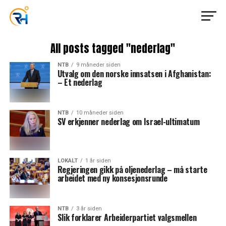
All posts tagged "nederlag"
NTB
9 måneder siden
Utvalg om den norske innsatsen i Afghanistan:
– Et nederlag
NTB
10 måneder siden
SV erkjenner nederlag om Israel-ultimatum
LOKALT
1 år siden
Regjeringen gikk på oljenederlag – må starte
arbeidet med ny konsesjonsrunde
NTB
3 år siden
Slik forklarer Arbeiderpartiet valgsmellen