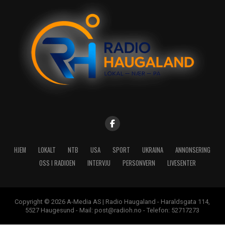
HJEM
LOKALT
NTB
USA
SPORT
UKRAINA
ANNONSERING
OSS I RADIOEN
INTERVJU
PERSONVERN
LIVESENTER
Copyright © 2026 A-Media AS | Radio Haugaland - Haraldsgata 114,
5527 Haugesund - Mail: post@radioh.no - Telefon: 52717273