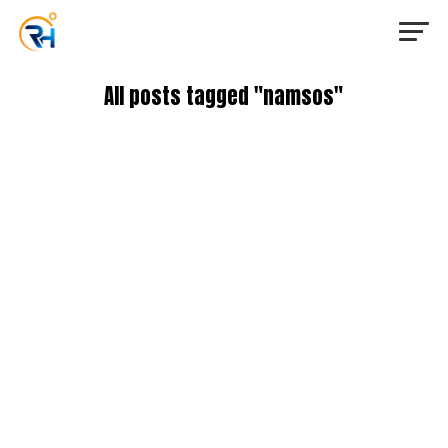
All posts tagged "namsos"