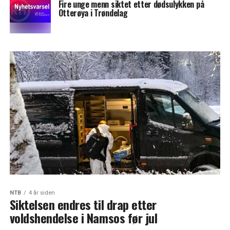
Fire unge menn siktet etter dødsulykken på
Otterøya i Trøndelag
NTB
4 år siden
Siktelsen endres til drap etter
voldshendelse i Namsos før jul