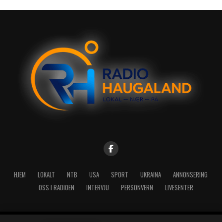
HJEM
LOKALT
NTB
USA
SPORT
UKRAINA
ANNONSERING
OSS I RADIOEN
INTERVJU
PERSONVERN
LIVESENTER