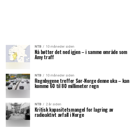
NTB
10 måneder siden
Nå bøtter det ned igjen – i samme område som
Amy traff
NTB
10 måneder siden
Regnbygene treffer Sør-Norge denne uka – kan
komme 60 til 80 millimeter regn
NTB
2 år siden
Kritisk kapasitetsmangel for lagring av
radioaktivt avfall i Norge