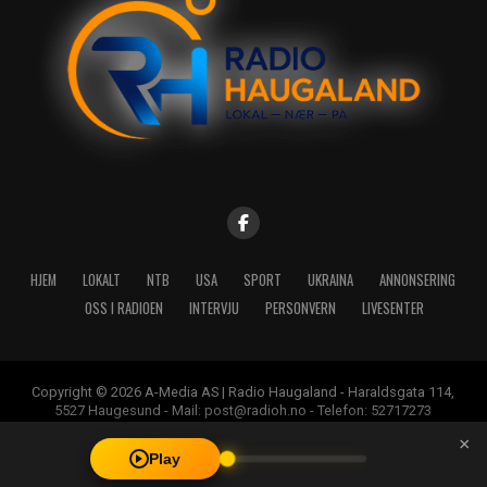
HJEM
LOKALT
NTB
USA
SPORT
UKRAINA
ANNONSERING
OSS I RADIOEN
INTERVJU
PERSONVERN
LIVESENTER
Copyright © 2026 A-Media AS | Radio Haugaland - Haraldsgata 114,
5527 Haugesund - Mail: post@radioh.no - Telefon: 52717273
×
Play