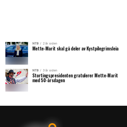
NTB
2 år siden
Mette-Marit skal gå deler av Kystpilegrimsleia
NTB
3 år siden
Stortingspresidenten gratulerer Mette-Marit
med 50-årsdagen