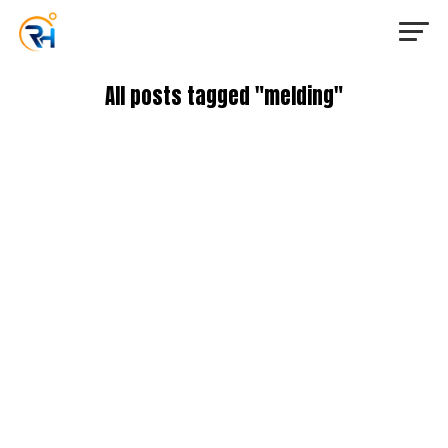
All posts tagged "melding"