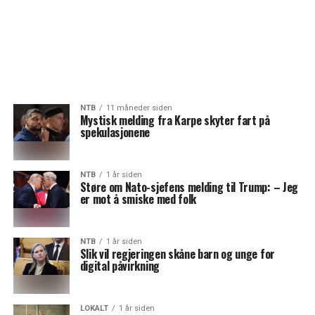
NTB
11 måneder siden
Mystisk melding fra Karpe skyter fart på
spekulasjonene
NTB
1 år siden
Støre om Nato-sjefens melding til Trump: – Jeg
er mot å smiske med folk
NTB
1 år siden
Slik vil regjeringen skåne barn og unge for
digital påvirkning
LOKALT
1 år siden