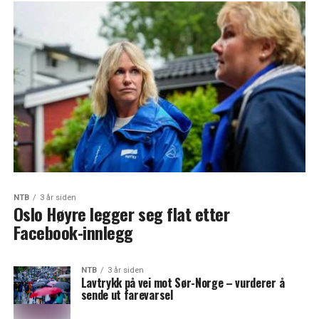
NTB
3 år siden
Oslo Høyre legger seg flat etter
Facebook-innlegg
NTB
3 år siden
Lavtrykk på vei mot Sør-Norge – vurderer å
sende ut farevarsel