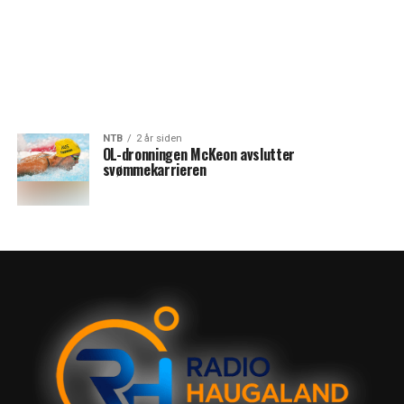
NTB
2 år siden
OL-dronningen McKeon avslutter
svømmekarrieren