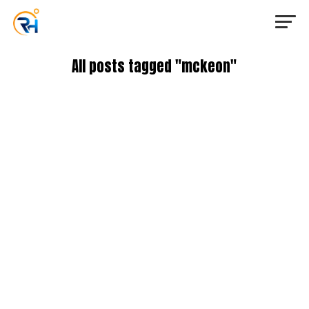
All posts tagged "mckeon"