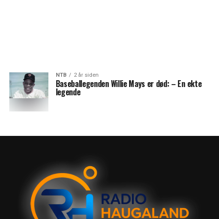
NTB
2 år siden
Baseballegenden Willie Mays er død: – En ekte
legende