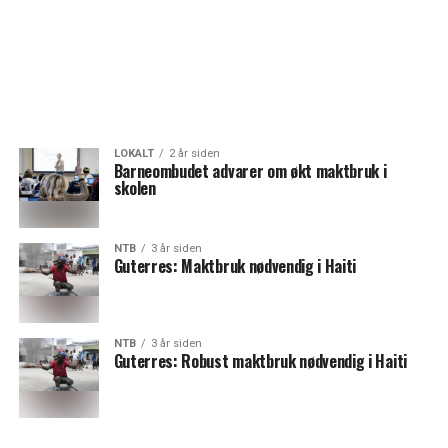
LOKALT
2 år siden
Barneombudet advarer om økt maktbruk i
skolen
NTB
3 år siden
Guterres: Maktbruk nødvendig i Haiti
NTB
3 år siden
Guterres: Robust maktbruk nødvendig i Haiti