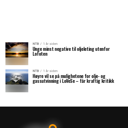
NTB
1 år siden
Unge minst negative til oljeleting utenfor
Lofoten
NTB
1 år siden
Høyre vil se på mulighetene for olje- og
gassutvinning i LoVeSe – får kraftig kritikk