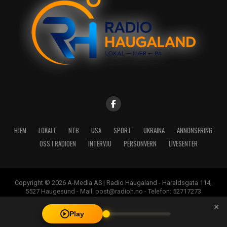
HJEM
LOKALT
NTB
USA
SPORT
UKRAINA
ANNONSERING
OSS I RADIOEN
INTERVJU
PERSONVERN
LIVESENTER
Copyright © 2026 A-Media AS | Radio Haugaland - Haraldsgata 114,
5527 Haugesund - Mail: post@radioh.no - Telefon: 52717273
×
Play