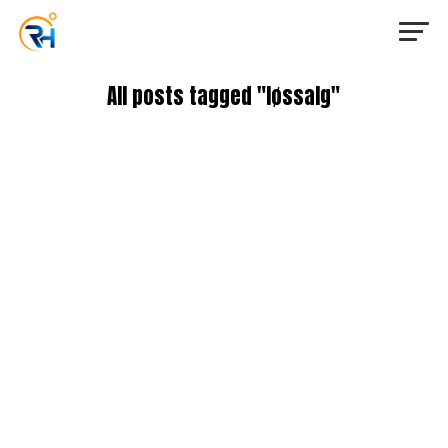
All posts tagged "løssalg"