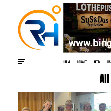
HJEM
LOKALT
NTB
US
Al