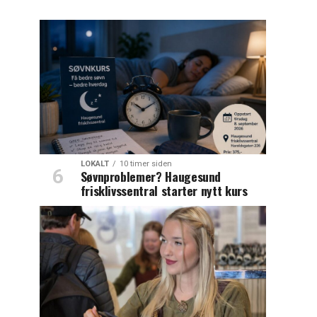
LOKALT
10 timer siden
Søvnproblemer? Haugesund
frisklivssentral starter nytt kurs