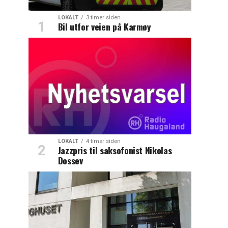
LOKALT
3 timer siden
Bil utfor veien på Karmøy
LOKALT
4 timer siden
Jazzpris til saksofonist Nikolas
Dossev