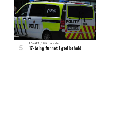
LOKALT
8 timer siden
17-åring funnet i god behold