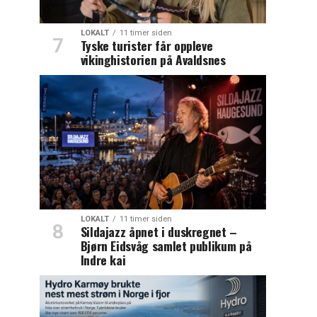
LOKALT
11 timer siden
Tyske turister får oppleve
vikinghistorien på Avaldsnes
LOKALT
11 timer siden
Sildajazz åpnet i duskregnet –
Bjørn Eidsvåg samlet publikum på
Indre kai