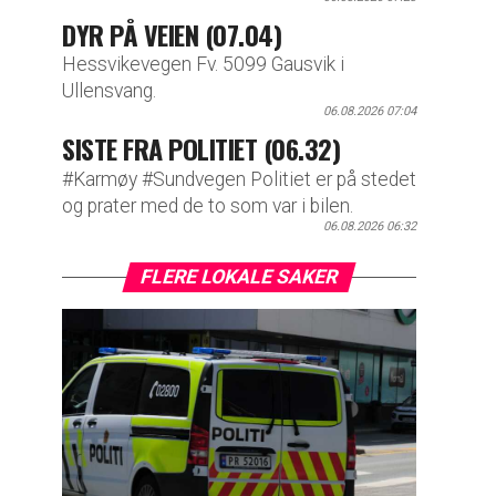
DYR PÅ VEIEN (07.04)
Hessvikevegen Fv. 5099 Gausvik i
Ullensvang.
06.08.2026 07:04
SISTE FRA POLITIET (06.32)
#Karmøy #Sundvegen Politiet er på stedet
og prater med de to som var i bilen.
06.08.2026 06:32
FLERE LOKALE SAKER