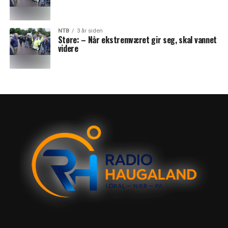
NTB
3 år siden
Støre: – Når ekstremværet gir seg, skal vannet
videre