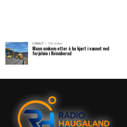
LOKALT
3 år siden
Mann omkom etter å ha kjørt i vannet ved
ferjeleie i Kvinnherad