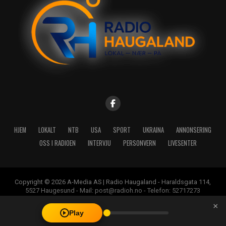
HJEM
LOKALT
NTB
USA
SPORT
UKRAINA
ANNONSERING
OSS I RADIOEN
INTERVJU
PERSONVERN
LIVESENTER
Copyright © 2026 A-Media AS | Radio Haugaland - Haraldsgata 114,
5527 Haugesund - Mail: post@radioh.no - Telefon: 52717273
×
Play