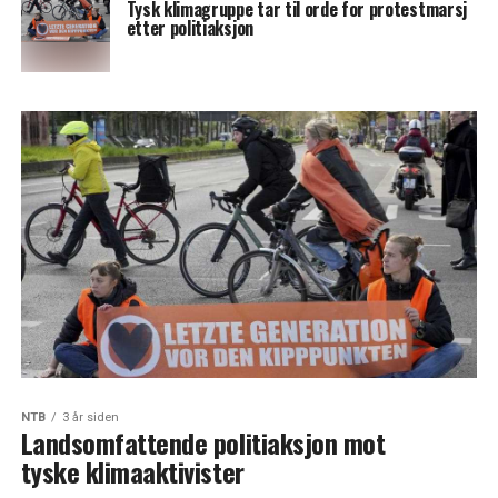
Tysk klimagruppe tar til orde for protestmarsj
etter politiaksjon
NTB
3 år siden
Landsomfattende politiaksjon mot
tyske klimaaktivister