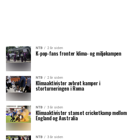
NTB
2 år siden
K-pop-fans fronter klima- og miljøkampen
NTB
2 år siden
Klimaaktivister avbrøt kamper i
storturneringen i Roma
NTB
3 år siden
Klimaaktivister stanset cricketkamp mellom
England og Australia
NTB
3 år siden