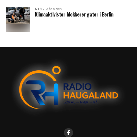
NTB
3 år siden
Klimaaktivister blokkerer gater i Berlin