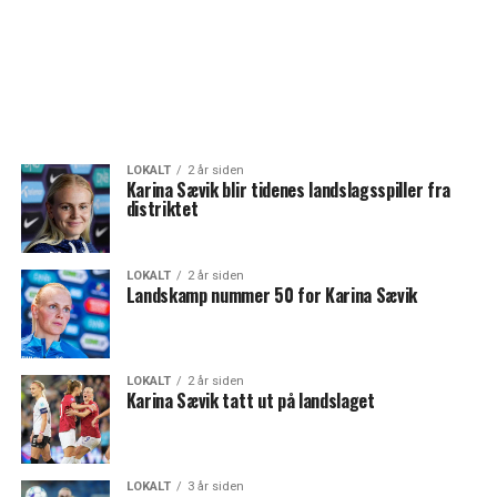
LOKALT
2 år siden
Karina Sævik blir tidenes landslagsspiller fra
distriktet
LOKALT
2 år siden
Landskamp nummer 50 for Karina Sævik
LOKALT
2 år siden
Karina Sævik tatt ut på landslaget
LOKALT
3 år siden