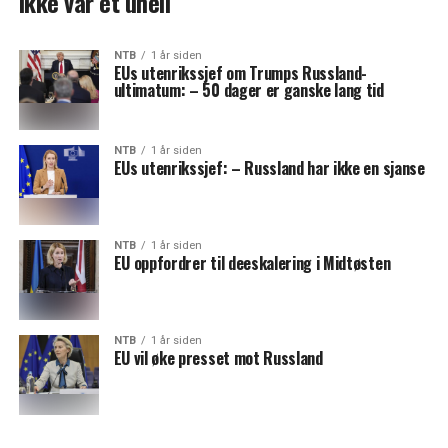
ikke var et uhell
NTB
1 år siden
EUs utenrikssjef om Trumps Russland-
ultimatum: – 50 dager er ganske lang tid
NTB
1 år siden
EUs utenrikssjef: – Russland har ikke en sjanse
NTB
1 år siden
EU oppfordrer til deeskalering i Midtøsten
NTB
1 år siden
EU vil øke presset mot Russland