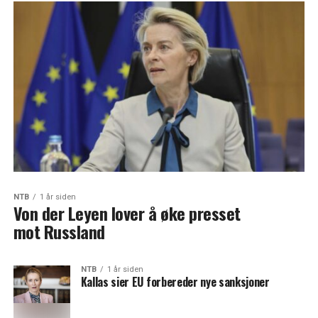
NTB
1 år siden
Von der Leyen lover å øke presset
mot Russland
NTB
1 år siden
Kallas sier EU forbereder nye sanksjoner