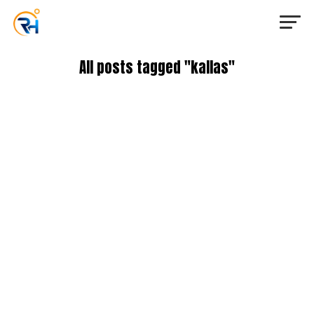
All posts tagged "kallas"