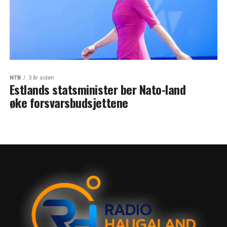
NTB
3 år siden
Estlands statsminister ber Nato-land
øke forsvarsbudsjettene