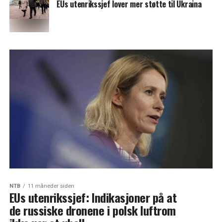
EUs utenrikssjef lover mer støtte til Ukraina
NTB
11 måneder siden
EUs utenrikssjef: Indikasjoner på at
de russiske dronene i polsk luftrom