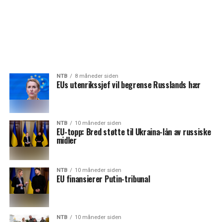
NTB
8 måneder siden
EUs utenrikssjef vil begrense Russlands hær
NTB
10 måneder siden
EU-topp: Bred støtte til Ukraina-lån av russiske
midler
NTB
10 måneder siden
EU finansierer Putin-tribunal
NTB
10 måneder siden