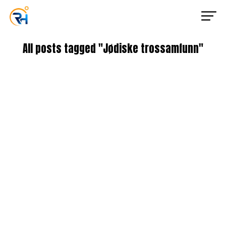
All posts tagged "Jødiske trossamfunn"