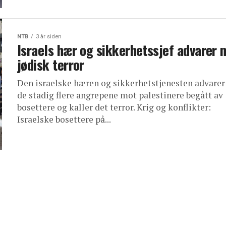
NTB
3 år siden
Israels hær og sikkerhetssjef advarer 
jødisk terror
Den israelske hæren og sikkerhetstjenesten advare
de stadig flere angrepene mot palestinere begått av
bosettere og kaller det terror. Krig og konflikter:
Israelske bosettere på...