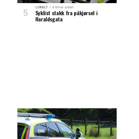
LOKALT
6 timer siden
Syklist stakk fra påkjørsel i
Haraldsgata