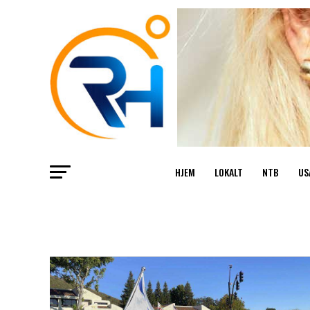
HJEM
LOKALT
NTB
US