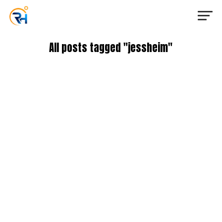
All posts tagged "jessheim"