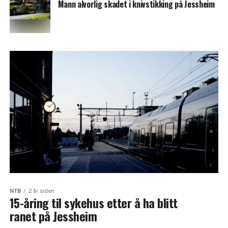
Mann alvorlig skadet i knivstikking på Jessheim
NTB
2 år siden
15-åring til sykehus etter å ha blitt
ranet på Jessheim